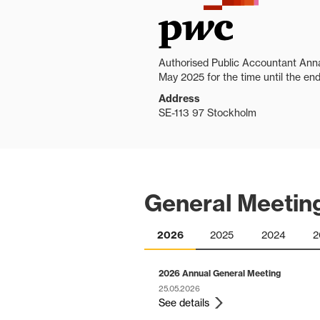
Authorised Public Accountant Anna
May 2025 for the time until the en
Address
SE-113 97 Stockholm
General Meetin
2026
2025
2024
2
2026 Annual General Meeting
25.05.2026
See details