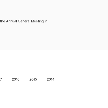
 the Annual General Meeting in
17
2016
2015
2014