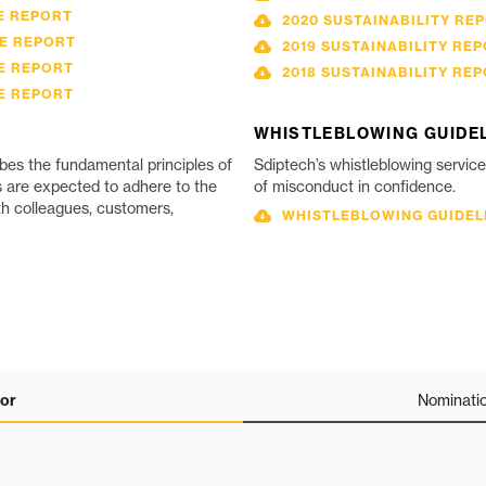
E REPORT
2020 SUSTAINABILITY RE
E REPORT
2019 SUSTAINABILITY RE
E REPORT
2018 SUSTAINABILITY RE
E REPORT
WHISTLEBLOWING GUIDE
es the fundamental principles of
Sdiptech’s whistleblowing service 
s are expected to adhere to the
of misconduct in confidence.
h colleagues, customers,
WHISTLEBLOWING GUIDEL
or
Nominati