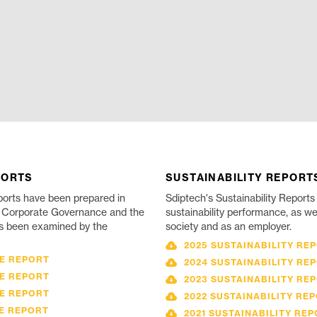
PORTS
SUSTAINABILITY REPORT
orts have been prepared in
Sdiptech's Sustainability Reports 
f Corporate Governance and the
sustainability performance, as wel
s been examined by the
society and as an employer.
2025 SUSTAINABILITY RE
E REPORT
2024 SUSTAINABILITY RE
E REPORT
2023 SUSTAINABILITY RE
E REPORT
2022 SUSTAINABILITY RE
E REPORT
2021 SUSTAINABILITY RE