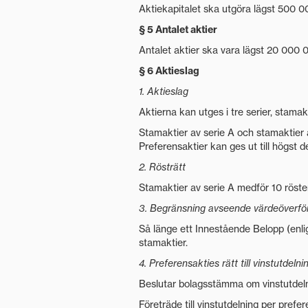
Aktiekapitalet ska utgöra lägst 500 
§ 5 Antalet aktier
Antalet aktier ska vara lägst 20 000
§ 6 Aktieslag
1. Aktieslag
Aktierna kan utges i tre serier, stamak
Stamaktier av serie A och stamaktier a
Preferensaktier kan ges ut till högst 
2. Rösträtt
Stamaktier av serie A medför 10 röster
3. Begränsning avseende värdeöverförin
Så länge ett Innestående Belopp (enlig
stamaktier.
4. Preferensakties rätt till vinstutdelni
Beslutar bolagsstämma om vinstutdeln
Företräde till vinstutdelning per prefer