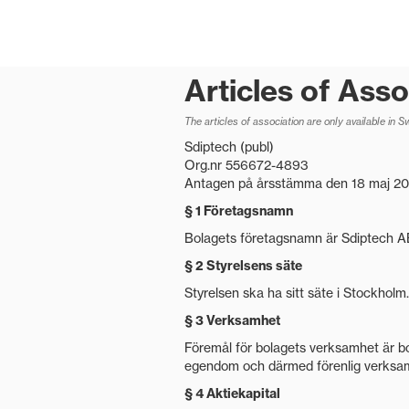
Articles of Asso
The articles of association are only available in 
Sdiptech (publ)
Org.nr 556672-4893
Antagen på årsstämma den 18 maj 20
§ 1 Företagsnamn
Bolagets företagsnamn är Sdiptech AB 
§ 2 Styrelsens säte
Styrelsen ska ha sitt säte i Stockholm.
§ 3 Verksamhet
Föremål för bolagets verksamhet är bola
egendom och därmed förenlig verksa
§ 4 Aktiekapital