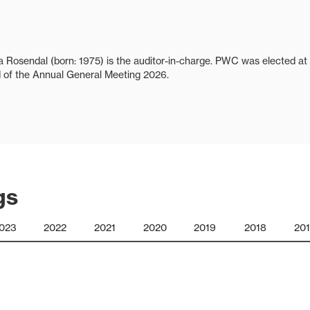
 Rosendal (born: 1975) is the auditor-in-charge. PWC was elected at
d of the Annual General Meeting 2026.
gs
023
2022
2021
2020
2019
2018
20