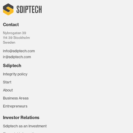
Contact
Nybrogatan 39
114 39 Stockholm
Sweden
info@sdiptech.com
ir@sdiptech.com
Sdiptech
Integrity policy
Start
About
Business Areas
Entrepreneurs
Investor Relations
Sdiptech as an Investment