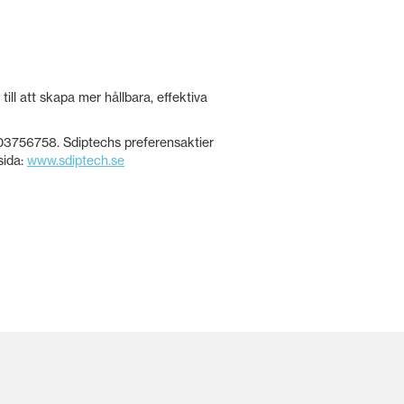
l att skapa mer hållbara, effektiva
3756758. Sdiptechs preferensaktier
sida:
www.sdiptech.se