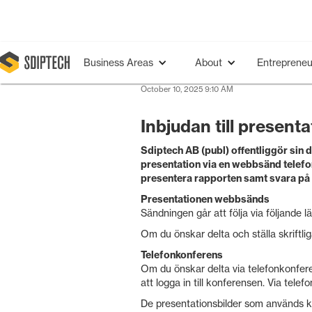
Business Areas
About
Entrepreneu
October 10, 2025 9:10 AM
Inbjudan till present
Sdiptech AB (publ) offentliggör sin d
presentation via en webbsänd telef
presentera rapporten samt svara på 
Presentationen webbsänds
Sändningen går att följa via följande l
Om du önskar delta och ställa skriftlig
Telefonkonferens
Om du önskar delta via telefonkonfere
att logga in till konferensen. Via tele
De presentationsbilder som används k