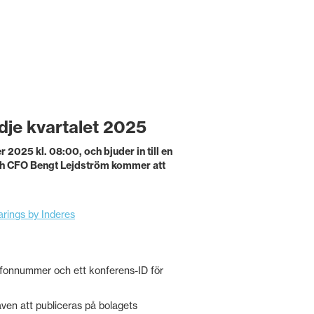
edje kvartalet 2025
 2025 kl. 08:00, och bjuder in till en
ch CFO Bengt Lejdström kommer att
arings by Inderes
lefonnummer och ett konferens-ID för
ven att publiceras på bolagets